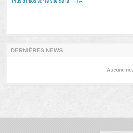
Plus d'infos sur le site de la FFTA.
DERNIÈRES NEWS
Aucune news