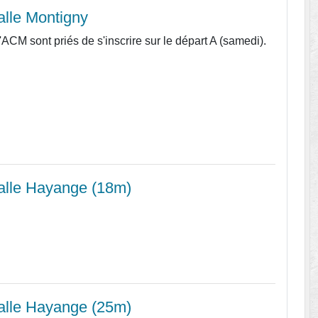
lle Montigny
'ACM sont priés de s'inscrire sur le départ A (samedi).
alle Hayange (18m)
alle Hayange (25m)