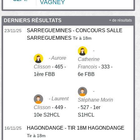
VAGNEY
DERNIERS RÉSULTATS
+ de résultats
SARREGUEMINES - CONCOURS SALLE
23/11/25
SARREGUEMINES
Tir à 18m
Aurore
Catherine
Clisson
-
465 -
Francois
-
333 -
1ère FBB
6e FBB
Laurent
Stéphane Morin
Clisson
-
449 -
-
527 - 1er
10e S2HCL
S1HCL
HAGONDANGE - TIR 18M HAGONDANGE
16/11/25
Tir à 18m