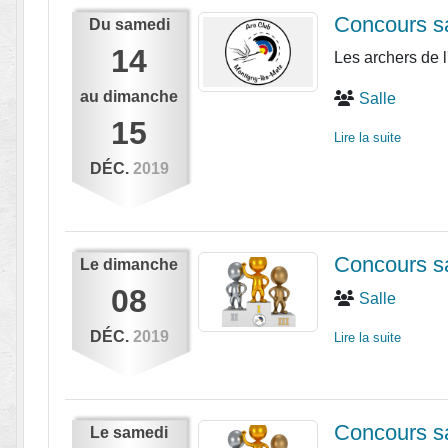
Concours sa
Du
samedi
14
Les archers de l
au
dimanche
Salle
15
Lire la suite
DÉC.
2019
Concours s
Le
dimanche
08
Salle
DÉC.
2019
Lire la suite
Concours s
Le
samedi