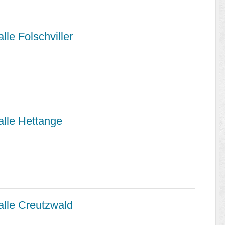
lle Folschviller
lle Hettange
alle Creutzwald