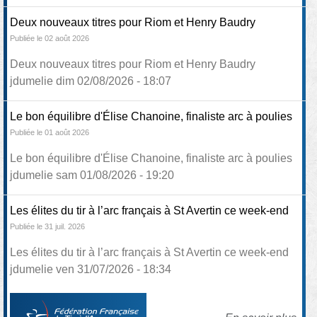
Deux nouveaux titres pour Riom et Henry Baudry
Publiée le 02 août 2026
Deux nouveaux titres pour Riom et Henry Baudry
jdumelie dim 02/08/2026 - 18:07
Le bon équilibre d'Élise Chanoine, finaliste arc à poulies
Publiée le 01 août 2026
Le bon équilibre d'Élise Chanoine, finaliste arc à poulies
jdumelie sam 01/08/2026 - 19:20
Les élites du tir à l’arc français à St Avertin ce week-end
Publiée le 31 juil. 2026
Les élites du tir à l’arc français à St Avertin ce week-end
jdumelie ven 31/07/2026 - 18:34