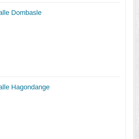
alle Dombasle
alle Hagondange