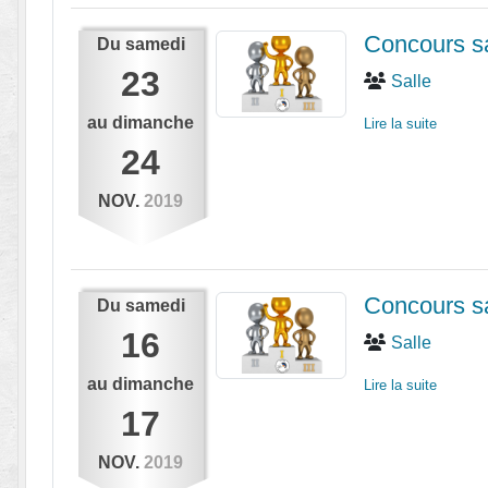
Concours s
Du
samedi
23
Salle
au
dimanche
Lire la suite
24
NOV.
2019
Concours s
Du
samedi
16
Salle
au
dimanche
Lire la suite
17
NOV.
2019