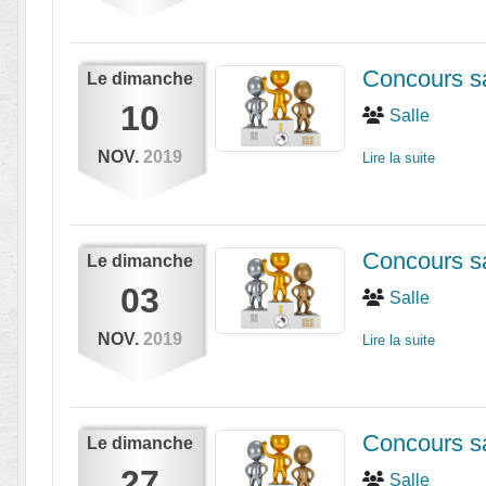
Concours sa
Le
dimanche
10
Salle
NOV.
2019
Lire la suite
Concours sa
Le
dimanche
03
Salle
NOV.
2019
Lire la suite
Concours s
Le
dimanche
27
Salle