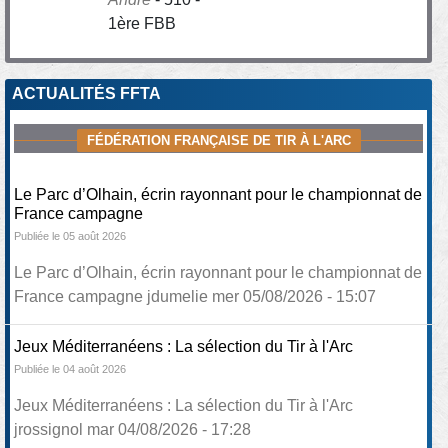
1ère FBB
ACTUALITÉS FFTA
FÉDÉRATION FRANÇAISE DE TIR À L'ARC
Le Parc d’Olhain, écrin rayonnant pour le championnat de
France campagne
Publiée le 05 août 2026
Le Parc d’Olhain, écrin rayonnant pour le championnat de
France campagne jdumelie mer 05/08/2026 - 15:07
Jeux Méditerranéens : La sélection du Tir à l'Arc
Publiée le 04 août 2026
Jeux Méditerranéens : La sélection du Tir à l'Arc
jrossignol mar 04/08/2026 - 17:28