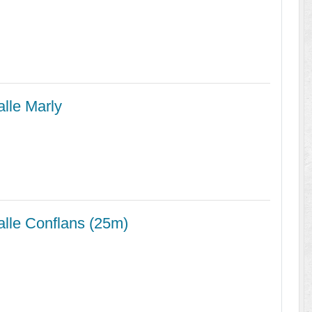
lle Marly
lle Conflans (25m)