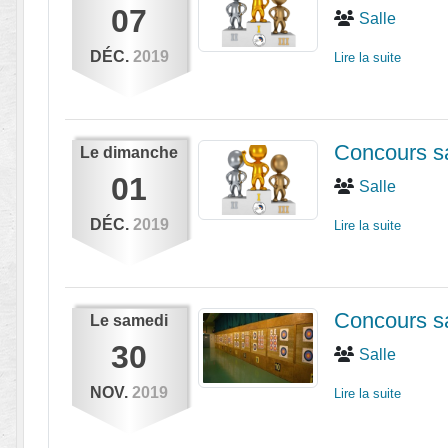
07
Salle
DÉC.
2019
Lire la suite
Concours sa
Le
dimanche
01
Salle
DÉC.
2019
Lire la suite
Concours sa
Le
samedi
30
Salle
NOV.
2019
Lire la suite