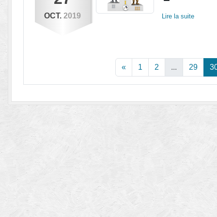
OCT.
2019
Lire la suite
«
1
2
...
29
3