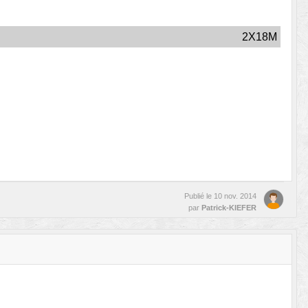
2X18M
Publié le
10 nov. 2014
par
Patrick-KIEFER