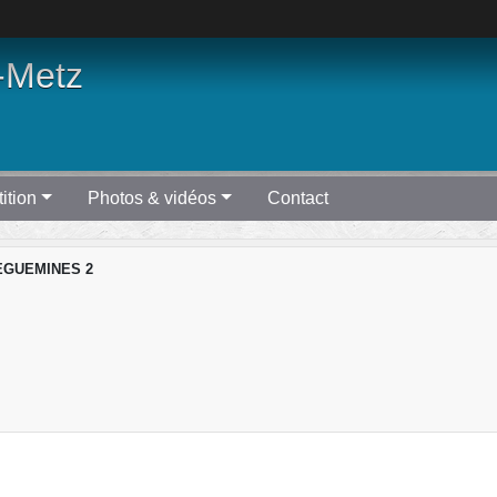
-Metz
ition
Photos & vidéos
Contact
GUEMINES 2