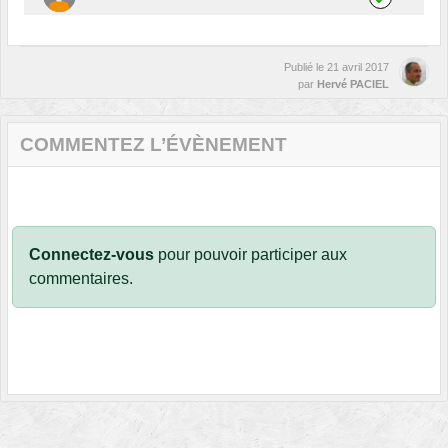
Publié le
21 avril 2017
par
Hervé PACIEL
COMMENTEZ L’ÉVÈNEMENT
Connectez-vous
pour pouvoir participer aux
commentaires.