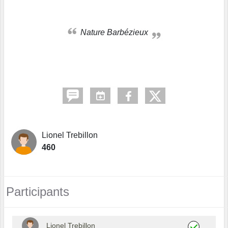
Nature Barbézieux
Lionel Trebillon
460
Participants
Lionel Trebillon