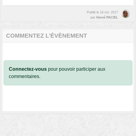
Publié le
16 oct. 2017
par
Hervé PACIEL
COMMENTEZ L’ÉVÈNEMENT
Connectez-vous
pour pouvoir participer aux
commentaires.