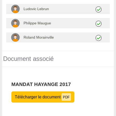
Ludovic Lebrun
Philippe Maugue
Roland Morainville
Document associé
MANDAT HAYANGE 2017
Télécharger le document
PDF