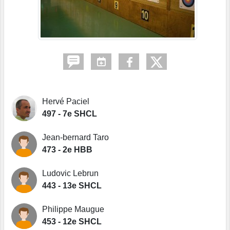
Hervé Paciel
497 - 7e SHCL
Jean-bernard Taro
473 - 2e HBB
Ludovic Lebrun
443 - 13e SHCL
Philippe Maugue
453 - 12e SHCL