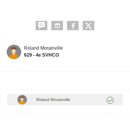
Roland Morainville
629 - 4e SVHCO
Roland Morainville