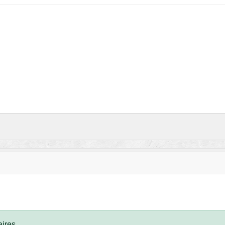
ires.