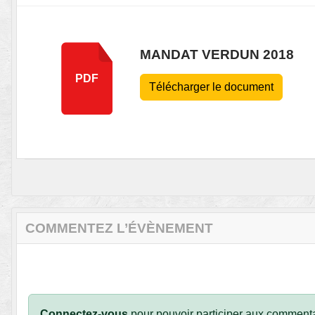
MANDAT VERDUN 2018
PDF
Télécharger le document
COMMENTEZ L’ÉVÈNEMENT
Connectez-vous
pour pouvoir participer aux commenta