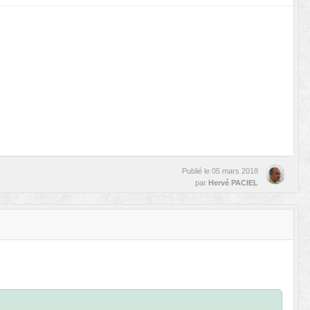
Publié le
05 mars 2018
par
Hervé PACIEL