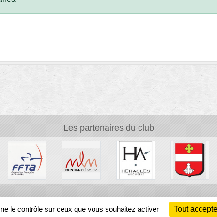
Les partenaires du club
Ch
nne le contrôle sur ceux que vous souhaitez activer
Tout accepte
Information