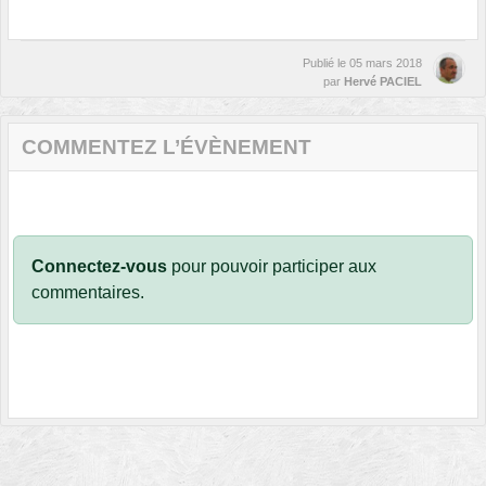
Publié le
05 mars 2018
par
Hervé PACIEL
COMMENTEZ L’ÉVÈNEMENT
Connectez-vous
pour pouvoir participer aux
commentaires.