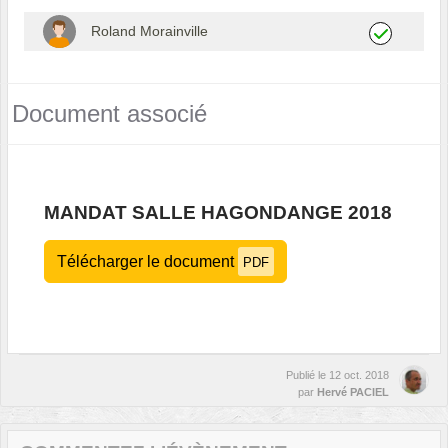
Roland Morainville
Document associé
MANDAT SALLE HAGONDANGE 2018
Télécharger le document
PDF
Publié le
12 oct. 2018
par
Hervé PACIEL