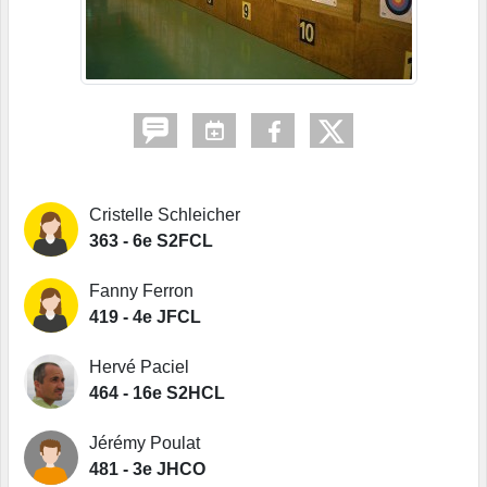
Cristelle Schleicher
363 - 6e S2FCL
Fanny Ferron
419 - 4e JFCL
Hervé Paciel
464 - 16e S2HCL
Jérémy Poulat
481 - 3e JHCO