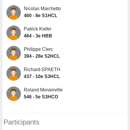
Nicolas Marchetto
460 - 8e S1HCL
Patrick Kiefer
464 - 3e HBB
Philippe Clerc
394 - 28e S2HCL
Richard-SPAETH
437 - 10e S3HCL
Roland Morainville
546 - 5e S3HCO
Participants