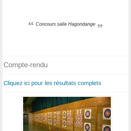
Concours salle Hagondange
Compte-rendu
Cliquez ici pour les résultats complets