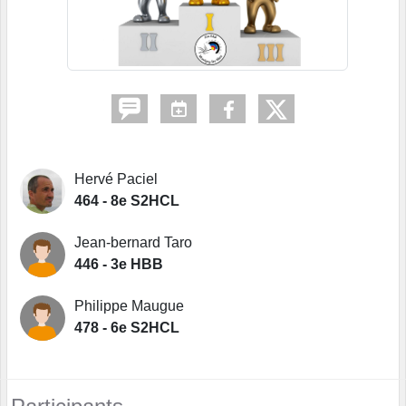
Hervé Paciel
464 - 8e S2HCL
Jean-bernard Taro
446 - 3e HBB
Philippe Maugue
478 - 6e S2HCL