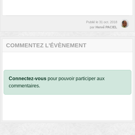
Publié le
31 oct. 2018
par
Hervé PACIEL
COMMENTEZ L’ÉVÈNEMENT
Connectez-vous
pour pouvoir participer aux
commentaires.