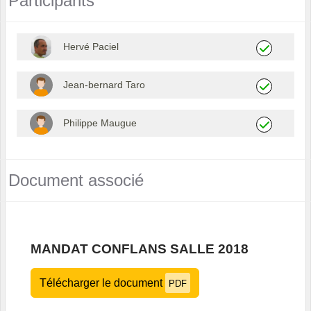
Participants
Hervé Paciel
Jean-bernard Taro
Philippe Maugue
Document associé
MANDAT CONFLANS SALLE 2018
Télécharger le document
PDF