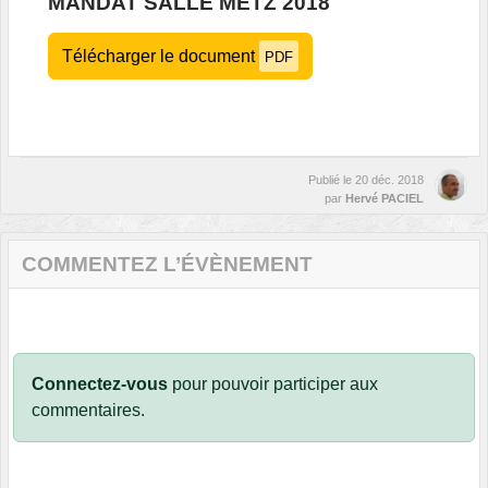
MANDAT SALLE METZ 2018
Télécharger le document
PDF
Publié le
20 déc. 2018
par
Hervé PACIEL
COMMENTEZ L’ÉVÈNEMENT
Connectez-vous
pour pouvoir participer aux
commentaires.