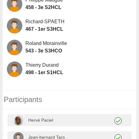
458 - 3e S2HCL
Richard-SPAETH
467 - 1er S3HCL
Roland Morainville
543 - 3e S3HCO
Thierry Durand
498 - 1er S1HCL
Participants
Hervé Paciel
Jean-bernard Taro