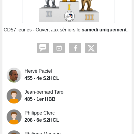
CD57 jeunes - Ouvert aux séniors le
samedi uniquement
.
Hervé Paciel
455 - 4e S2HCL
Jean-bernard Taro
485 - 1er HBB
Philippe Clerc
208 - 6e S2HCL
Philippe Maugue