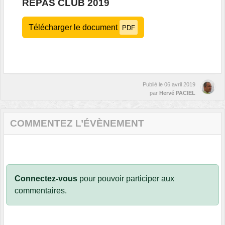
REPAS CLUB 2019
Télécharger le document
PDF
Publié le
06 avril 2019
par
Hervé PACIEL
COMMENTEZ L’ÉVÈNEMENT
Connectez-vous
pour pouvoir participer aux
commentaires.