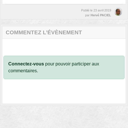
Publié le
23 avril 2019
par
Hervé PACIEL
COMMENTEZ L’ÉVÈNEMENT
Connectez-vous
pour pouvoir participer aux
commentaires.