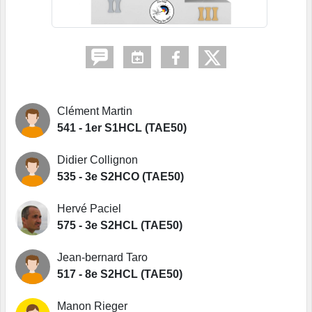
Clément Martin
541 - 1er S1HCL (TAE50)
Didier Collignon
535 - 3e S2HCO (TAE50)
Hervé Paciel
575 - 3e S2HCL (TAE50)
Jean-bernard Taro
517 - 8e S2HCL (TAE50)
Manon Rieger