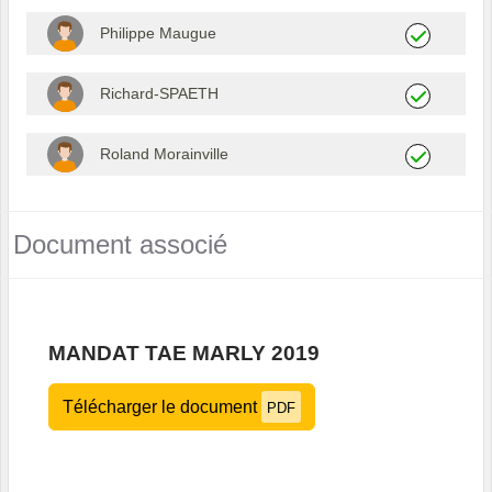
Philippe Maugue
Richard-SPAETH
Roland Morainville
Document associé
MANDAT TAE MARLY 2019
Télécharger le document
PDF