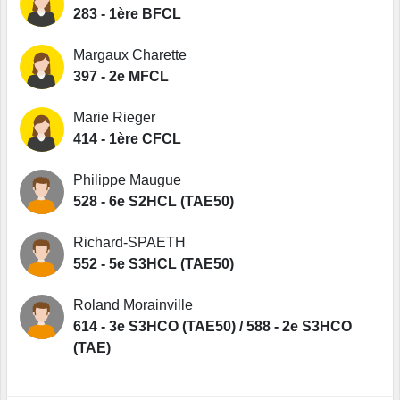
283 - 1ère BFCL
Margaux Charette
397 - 2e MFCL
Marie Rieger
414 - 1ère CFCL
Philippe Maugue
528 - 6e S2HCL (TAE50)
Richard-SPAETH
552 - 5e S3HCL (TAE50)
Roland Morainville
614 - 3e S3HCO (TAE50) / 588 - 2e S3HCO
(TAE)