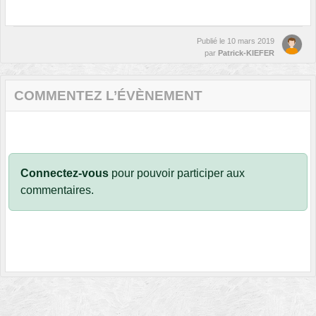
Publié le
10 mars 2019
par
Patrick-KIEFER
COMMENTEZ L’ÉVÈNEMENT
Connectez-vous
pour pouvoir participer aux
commentaires.