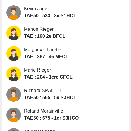
Kevin Jager
TAE50 : 533 - 3e S1HCL
Manon Rieger
TAE : 190 2e BFCL
Margaux Charette
TAE : 387 - 4e MFCL
Marie Rieger
TAE : 204 - 1ère CFCL
Richard-SPAETH
TAE50 : 565 - 5e S3HCL
Roland Morainville
TAE50 : 675 - 1er S3HCO