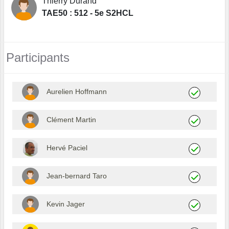
Thierry Durand
TAE50 : 512 - 5e S2HCL
Participants
Aurelien Hoffmann
Clément Martin
Hervé Paciel
Jean-bernard Taro
Kevin Jager