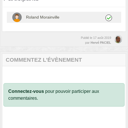
Roland Morainville
Publié le
17 août 2019
par
Hervé PACIEL
COMMENTEZ L’ÉVÈNEMENT
Connectez-vous
pour pouvoir participer aux
commentaires.