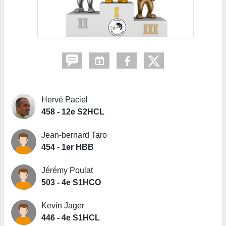
Hervé Paciel
458 - 12e S2HCL
Jean-bernard Taro
454 - 1er HBB
Jérémy Poulat
503 - 4e S1HCO
Kevin Jager
446 - 4e S1HCL