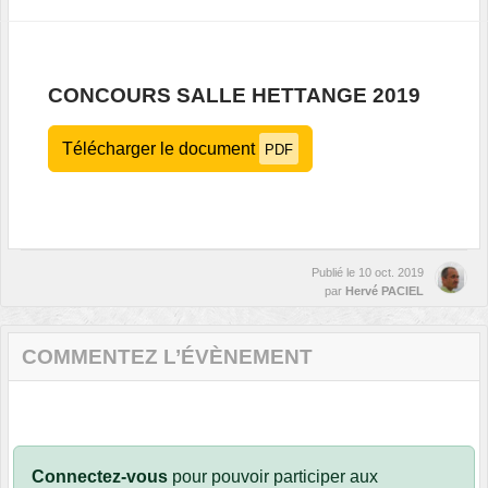
CONCOURS SALLE HETTANGE 2019
Télécharger le document
PDF
Publié le
10 oct. 2019
par
Hervé PACIEL
COMMENTEZ L’ÉVÈNEMENT
Connectez-vous
pour pouvoir participer aux