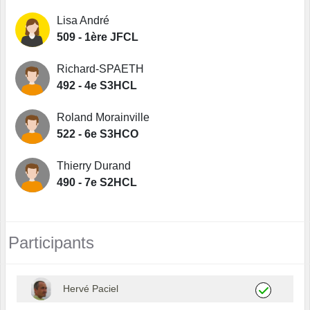
Lisa André
509 - 1ère JFCL
Richard-SPAETH
492 - 4e S3HCL
Roland Morainville
522 - 6e S3HCO
Thierry Durand
490 - 7e S2HCL
Participants
Hervé Paciel