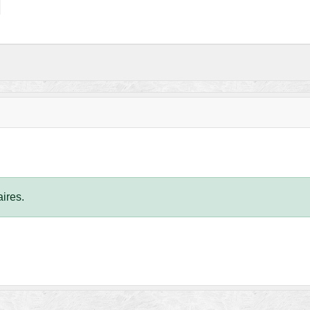
ires.