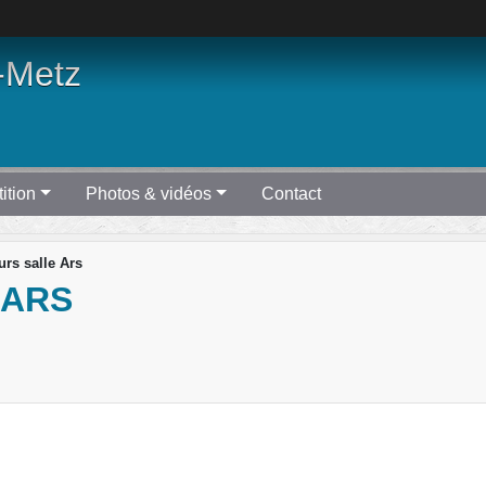
-Metz
ition
Photos & vidéos
Contact
rs salle Ars
 ARS