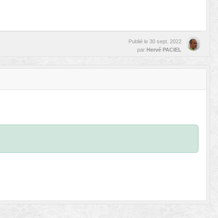
Publié le
30 sept. 2022
par
Hervé PACIEL