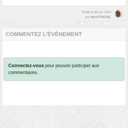
Publié le
08 oct. 2023
par
Hervé PACIEL
COMMENTEZ L’ÉVÈNEMENT
Connectez-vous
pour pouvoir participer aux
commentaires.