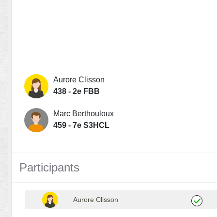
Aurore Clisson
438 - 2e FBB
Marc Berthouloux
459 - 7e S3HCL
Participants
Aurore Clisson