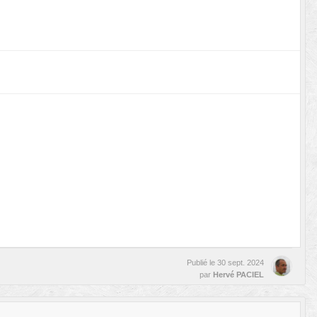
Publié le
30 sept. 2024
par
Hervé PACIEL