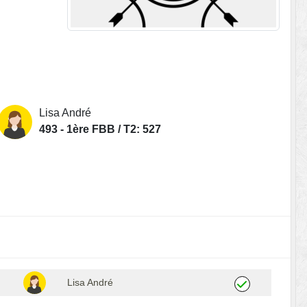
Lisa André
493 - 1ère FBB / T2: 527
Lisa André