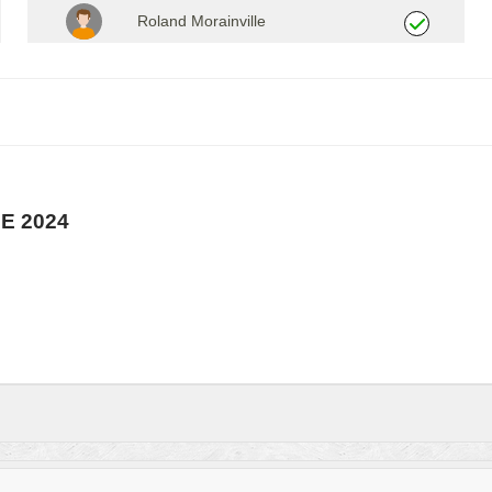
Roland Morainville
E 2024