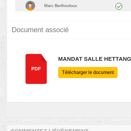
Marc Berthouloux
Document associé
MANDAT SALLE HETTANG
PDF
Télécharger le document