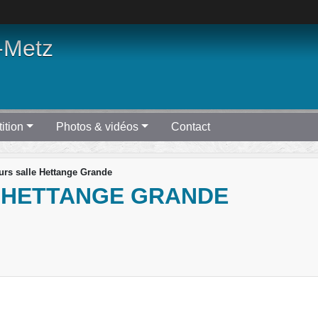
-Metz
ition
Photos & vidéos
Contact
rs salle Hettange Grande
 HETTANGE GRANDE