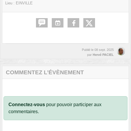
Lieu :
EINVILLE
Publié le
08 sept. 2025
par
Hervé PACIEL
COMMENTEZ L’ÉVÈNEMENT
Connectez-vous
pour pouvoir participer aux
commentaires.