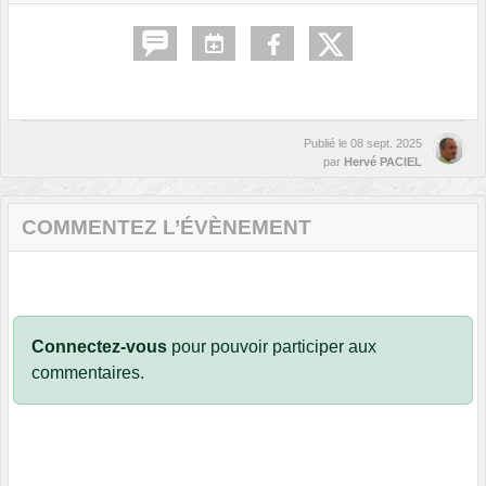
Publié le
08 sept. 2025
par
Hervé PACIEL
COMMENTEZ L’ÉVÈNEMENT
Connectez-vous
pour pouvoir participer aux
commentaires.