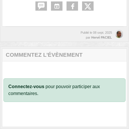
Publié le
08 sept. 2025
par
Hervé PACIEL
COMMENTEZ L’ÉVÈNEMENT
Connectez-vous
pour pouvoir participer aux
commentaires.