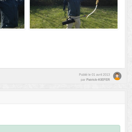
Publié le
01 avril 2013
par
Patrick-KIEFER