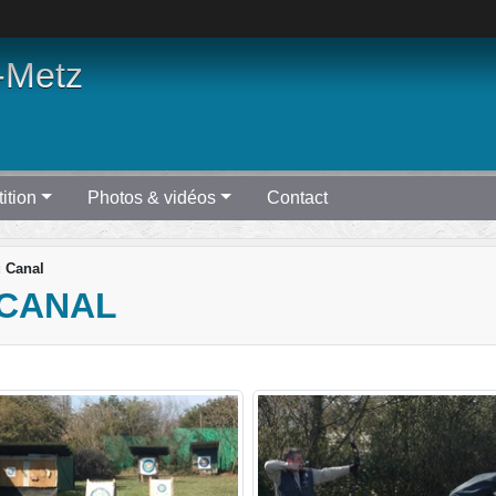
-Metz
ition
Photos & vidéos
Contact
u Canal
 CANAL