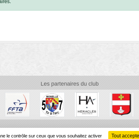
ires.
Les partenaires du club
Ch
nne le contrôle sur ceux que vous souhaitez activer
Tout accepte