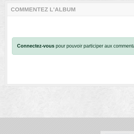
COMMENTEZ L'ALBUM
Connectez-vous
pour pouvoir participer aux commenta