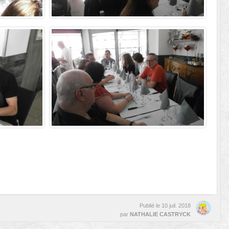
Publié le
10 juil. 2018
par
NATHALIE CASTRYCK