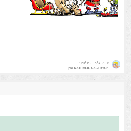
Publié le
21 déc. 2019
par
NATHALIE CASTRYCK