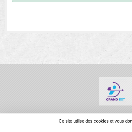
SPORTS
REGIONS
Ce site utilise des cookies et vous do
87440
visites