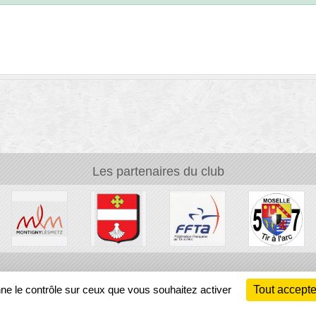
Les partenaires du club
Ch
nne le contrôle sur ceux que vous souhaitez activer
Tout accepte
Information