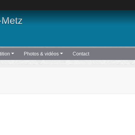
-Metz
ition
Photos & vidéos
Contact