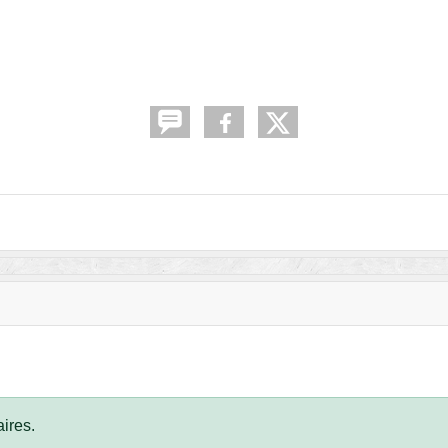
ires.