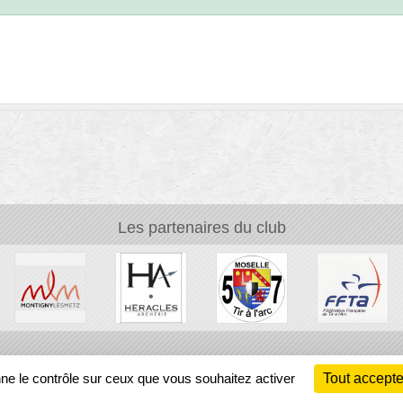
Les partenaires du club
Ch
nne le contrôle sur ceux que vous souhaitez activer
Tout accepte
Information