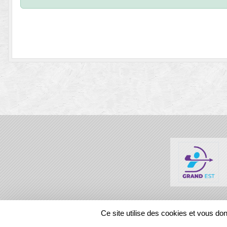
SPORTS
REGIONS
Ce site utilise des cookies et vous do
87612
visites