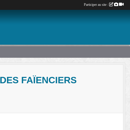
Participer au site :
DES FAÏENCIERS