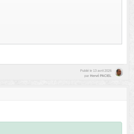
Publié le
13 avril 2026
par
Hervé PACIEL