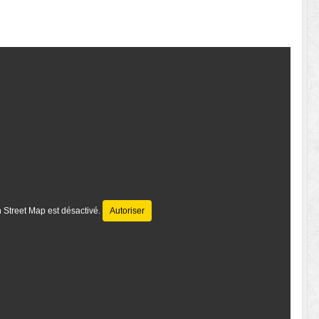
 Street Map est désactivé.
Autoriser