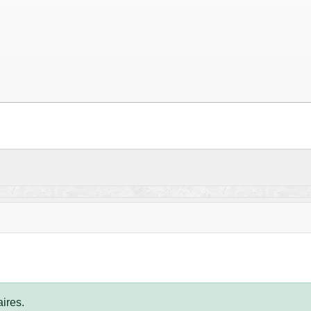
ires.