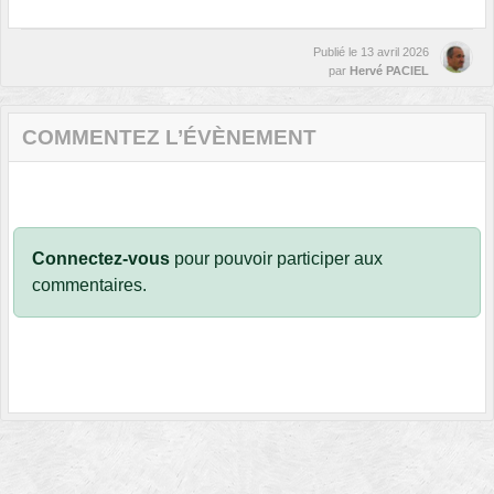
Publié le
13 avril 2026
par
Hervé PACIEL
COMMENTEZ L’ÉVÈNEMENT
Connectez-vous
pour pouvoir participer aux
commentaires.