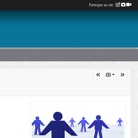
Participer au site :