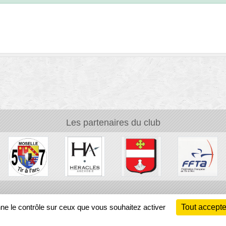
Les partenaires du club
Ch
nne le contrôle sur ceux que vous souhaitez activer
Tout accepte
Information