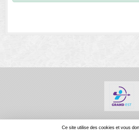
SPORTS
REGIONS
Ce site utilise des cookies et vous do
87327
visites