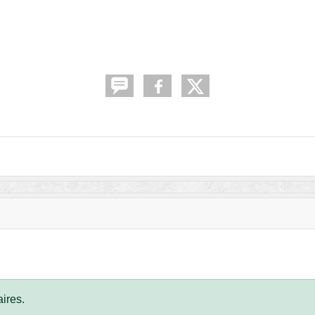
ires.