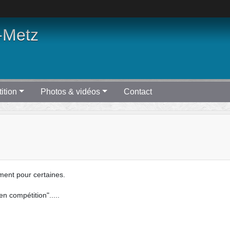
-Metz
ition
Photos & vidéos
Contact
ment pour certaines.
en compétition".....