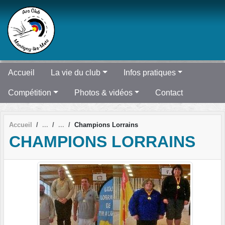
Panneau de gestion des cookies
Accueil
La vie du club
Infos pratiques
Compétition
Photos & vidéos
Contact
Accueil
Champions Lorrains
CHAMPIONS LORRAINS