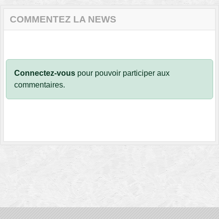
COMMENTEZ LA NEWS
Connectez-vous
pour pouvoir participer aux
commentaires.