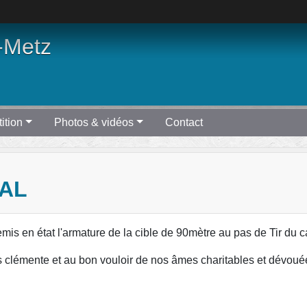
-Metz
ition
Photos & vidéos
Contact
NAL
mis en état l'armature de la cible de 90mètre au pas de Tir du ca
lus clémente et au bon vouloir de nos âmes charitables et dévoué