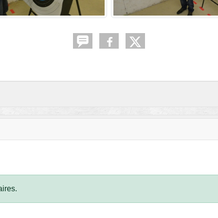
ires.