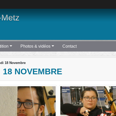
-Metz
ition
Photos & vidéos
Contact
ndi 18 Novembre
I 18 NOVEMBRE