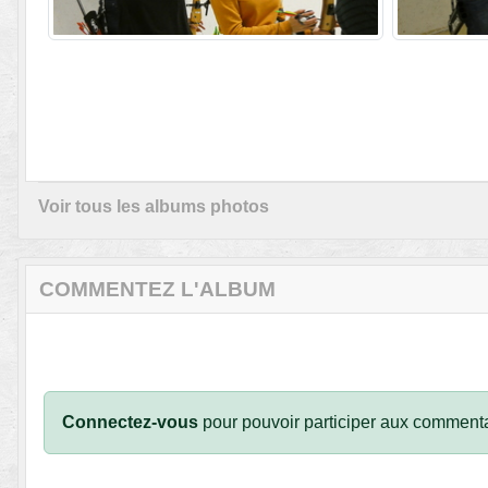
Voir tous les albums photos
COMMENTEZ L'ALBUM
Connectez-vous
pour pouvoir participer aux commenta