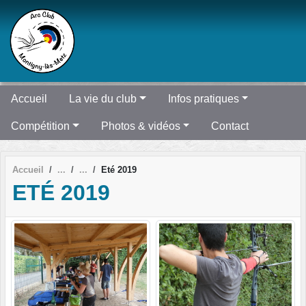
Panneau de gestion des cookies
Accueil
La vie du club
Infos pratiques
Compétition
Photos & vidéos
Contact
Accueil
Eté 2019
ETÉ 2019