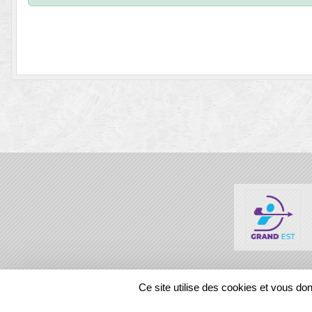
SPORTS
REGIONS
Ce site utilise des cookies et vous do
87483
visites