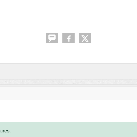
ires.