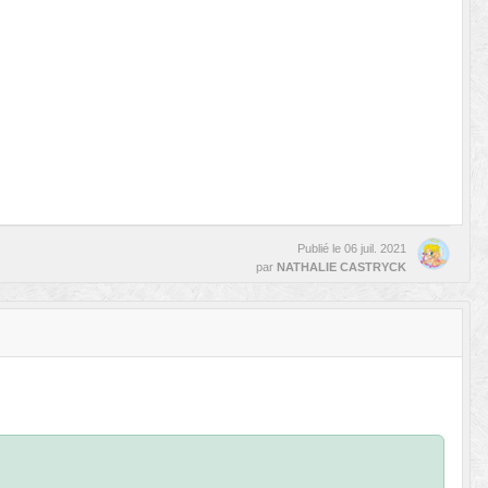
Publié le
06 juil. 2021
par
NATHALIE CASTRYCK