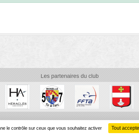
Les partenaires du club
Ch
nne le contrôle sur ceux que vous souhaitez activer
Tout accepte
Information