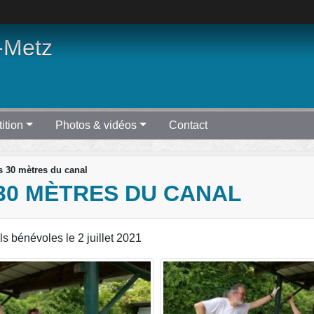
-Metz
ition
Photos & vidéos
Contact
s 30 mètres du canal
30 MÈTRES DU CANAL
s bénévoles le 2 juillet 2021