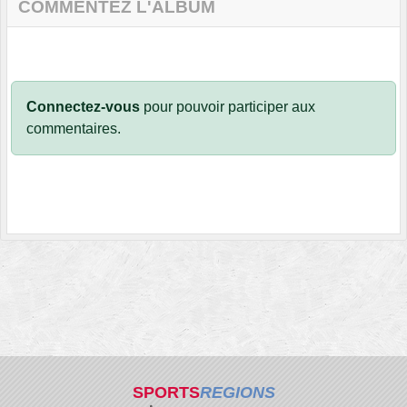
COMMENTEZ L'ALBUM
Connectez-vous
pour pouvoir participer aux
commentaires.
SPORTS
REGIONS