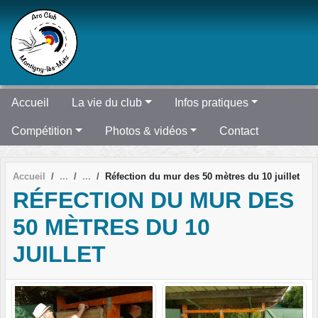
Panneau de gestion des cookies
Accueil
La vie du club
Infos pratiques
Compétition
Photos & vidéos
Contact
Accueil
Réfection du mur des 50 mètres du 10 juillet
RÉFECTION DU MUR DES
50 MÈTRES DU 10
JUILLET