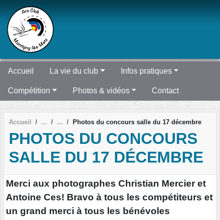
Panneau de gestion des cookies
Accueil
La vie du club
Infos pratiques
Compétition
Photos & vidéos
Contact
Accueil
Photos du concours salle du 17 décembre
PHOTOS DU CONCOURS
SALLE DU 17 DÉCEMBRE
Merci aux photographes Christian Mercier et
Antoine Ces! Bravo à tous les compétiteurs et
un grand merci à tous les bénévoles