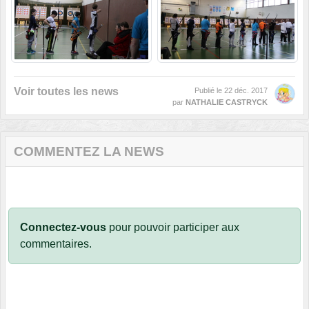
Voir toutes les news
Publié le
22 déc. 2017
par
NATHALIE CASTRYCK
COMMENTEZ LA NEWS
Connectez-vous
pour pouvoir participer aux
commentaires.