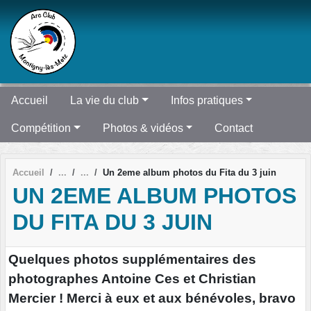
Panneau de gestion des cookies
Accueil
La vie du club
Infos pratiques
Compétition
Photos & vidéos
Contact
Accueil
Un 2eme album photos du Fita du 3 juin
UN 2EME ALBUM PHOTOS
DU FITA DU 3 JUIN
Quelques photos supplémentaires des
photographes Antoine Ces et Christian
Mercier ! Merci à eux et aux bénévoles, bravo